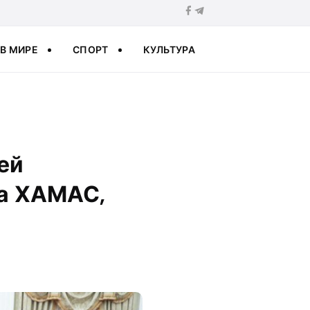
В МИРЕ
СПОРТ
КУЛЬТУРА
ей
на ХАМАС,