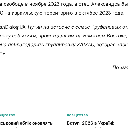
а свободе в ноябре 2023 года, а отец Александра бы
 на израильскую территорию в октябре 2023 года.
ал
Dialog.UA
, Путин на встрече с семье Труфановых о
енку событиям, происходящим на Ближнем Востоке,
на поблагодарить группировку ХАМАС, которая «по
т».
По ма
БЩЕСТВО
ОБЩЕСТВО
йськовий облік оновлять
Вступ-2026 в Україні: