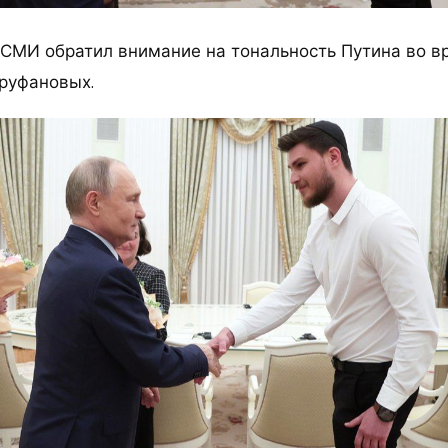
 СМИ обратил внимание на тональность Путина во в
руфановых.