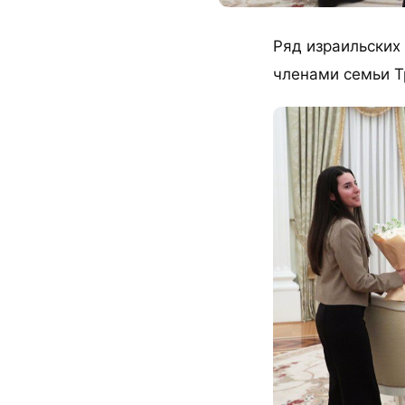
Ряд израильских
членами семьи Т