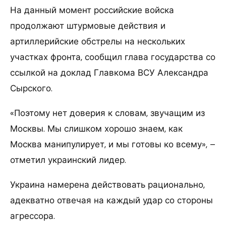
На данный момент российские войска
продолжают штурмовые действия и
артиллерийские обстрелы на нескольких
участках фронта, сообщил глава государства со
ссылкой на доклад Главкома ВСУ Александра
Сырского.
«Поэтому нет доверия к словам, звучащим из
Москвы. Мы слишком хорошо знаем, как
Москва манипулирует, и мы готовы ко всему», –
отметил украинский лидер.
Украина намерена действовать рационально,
адекватно отвечая на каждый удар со стороны
агрессора.