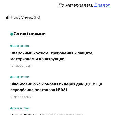
По материалам:
Диалог
Post Views:
316
Схожі новини
ОБЩЕСТВО
Сварочный костюм: требования к защите,
материалам и конструкции
10 часов тому
ОБЩЕСТВО
Військовий облік оновлять через дані ДПС: що
передбачає постанова №981
14 часов тому
ОБЩЕСТВО