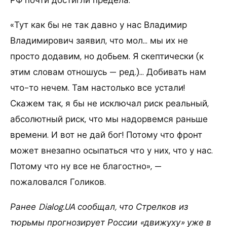
«Тут как бы не так давно у нас Владимир
Владимирович заявил, что мол… мы их не
просто додавим, но добьем. Я скептически (к
этим словам отношусь — ред.)… Добивать нам
что-то нечем. Там настолько все устали!
Скажем так, я бы не исключал риск реальный,
абсолютный риск, что мы надорвемся раньше
времени. И вот не дай бог! Потому что фронт
может внезапно осыпаться что у них, что у нас.
Потому что ну все не благостно», —
пожаловался Голиков.
Ранее Dialog.UA сообщал, что Стрелков из
тюрьмы прогнозирует России «движуху» уже в