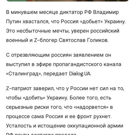
В минувшем месяце диктатор РФ Владимир
Путин хвастался, что Россия «добьет» Украину.
Это несбыточные мечты, уверен российский
военный и Z-блогер Святослав Голиков.
С отрезвляющим россиян заявлением он
выступил в эфире пропагандистского канала
«Сталинград», передает Dialog.UA.
Z-патриот заверил, что у России нет сил на то,
чтобы «добить» Украину. Более того, есть
серьезные риски того, что «надорвется» в
процессе сама Россия и ее фронт рухнет.
Усталость и истощение оккупационной армии
РФ почти достигли предела.