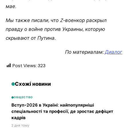
мае.
Мы также писали, что Z-военкор раскрыл
правду о войне против Украины, которую
скрывают от Путина.
По материалам:
Диалог
Post Views:
323
Схожі новини
ОБЩЕСТВО
Вступ-2026 в Україні: найпопулярніші
спеціальності та професії, де зростає дефіцит
кадрів
2 дня тому