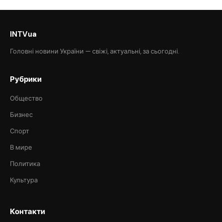
INTVua
Головні новини України — свіжі, актуальні, за сьогодні.
Рубрики
Общество
Бизнес
Спорт
В мире
Политика
Культура
Контакти