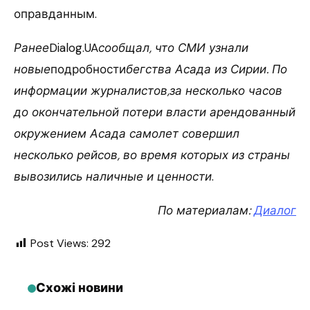
оправданным.
Ранее
Dialog.UA
сообщал, что СМИ узнали
новые
подробности
бегства Асада из Сирии. По
информации журналистов,за несколько часов
до окончательной потери власти арендованный
окружением Асада самолет совершил
несколько рейсов, во время которых из страны
вывозились наличные и ценности
.
По материалам:
Диалог
Post Views:
292
Схожі новини