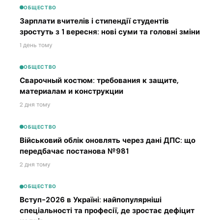
ОБЩЕСТВО
Зарплати вчителів і стипендії студентів
зростуть з 1 вересня: нові суми та головні зміни
1 день тому
ОБЩЕСТВО
Сварочный костюм: требования к защите,
материалам и конструкции
2 дня тому
ОБЩЕСТВО
Військовий облік оновлять через дані ДПС: що
передбачає постанова №981
2 дня тому
ОБЩЕСТВО
Вступ-2026 в Україні: найпопулярніші
спеціальності та професії, де зростає дефіцит