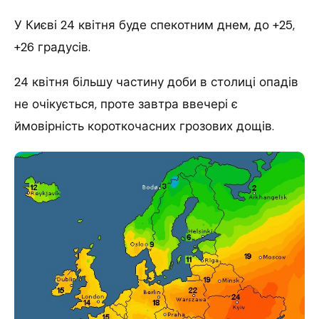
У Києві 24 квітня буде спекотним днем, до +25,
+26 градусів.
24 квітня більшу частину доби в столиці опадів
не очікується, проте завтра ввечері є
ймовірність короткочасних грозових дощів.