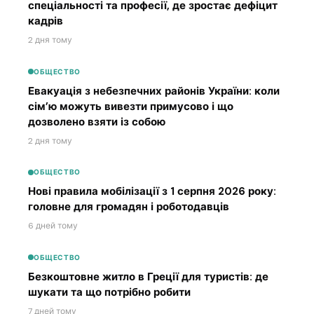
спеціальності та професії, де зростає дефіцит
кадрів
2 дня тому
ОБЩЕСТВО
Евакуація з небезпечних районів України: коли
сім’ю можуть вивезти примусово і що
дозволено взяти із собою
2 дня тому
ОБЩЕСТВО
Нові правила мобілізації з 1 серпня 2026 року:
головне для громадян і роботодавців
6 дней тому
ОБЩЕСТВО
Безкоштовне житло в Греції для туристів: де
шукати та що потрібно робити
7 дней тому