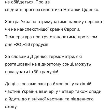
не обійдеться.
Про це
свідчить прогноз синоптика Наталки Діденко.
Завтра Україна втримуватиме пальму першості
чи не найспекотнішої країни Європи.
Температура повітря становитиме протягом
дня +20…+26 градусів.
За словами Діденко, термометри, які
розташовані на відкритому сонці, можуть
показувати і +35 градусів!
Дощі з грозами завтра ймовірні у західній
частині України, ввечері у четвер також опади
дійдуть до північної частини та південного
сходу.