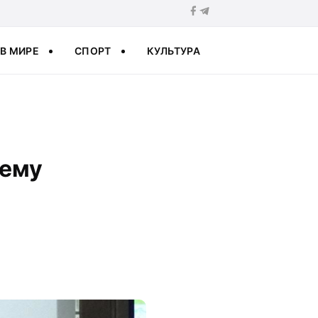
В МИРЕ
СПОРТ
КУЛЬТУРА
чему