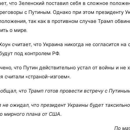
ет, что Зеленский поставил себя в сложное положен
реговоры с Путиным. Однако при этом президенту У
положения, так как в противном случае Трамп обвин
ить о мире.
Хоун считает, что Украина никогда не согласится на 
будут под контролем РФ.
ено, что Путин действительно устал от войны и не 
я считали «страной-изгоем».
ообщал, что Трамп готов провести встречу с Путины
 не ожидал, что президент Украины будет таксильно
о мирного плана от США.
По ма