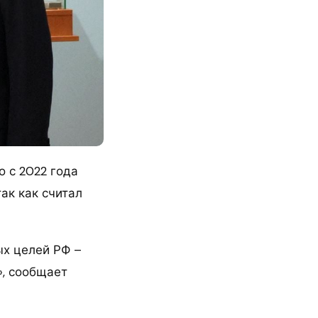
 с 2022 года
ак как считал
ых целей РФ –
», сообщает