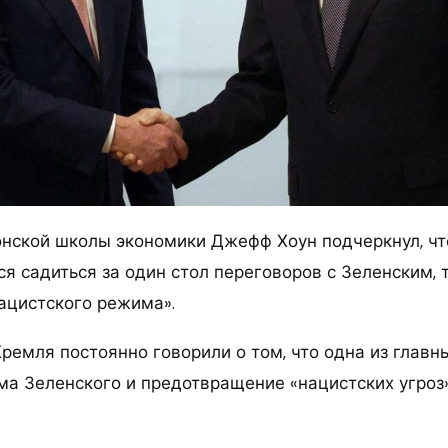
онской школы экономики Джефф Хоун подчеркнул, что
я садиться за один стол переговоров с Зеленским, т
нацистского режима».
ремля постоянно говорили о том, что одна из главн
а Зеленского и предотвращение «нацистских угроз