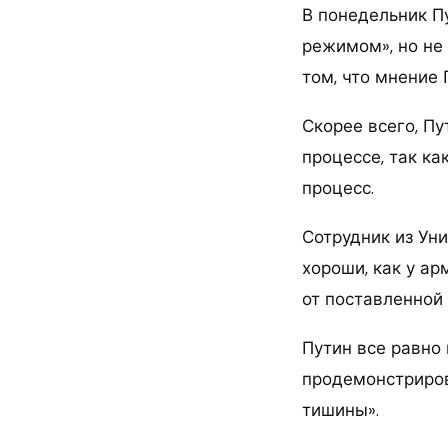
В понедельник П
режимом», но не 
том, что мнение 
Скорее всего, Пу
процессе, так ка
процесс.
Сотрудник из Уни
хороши, как у ар
от поставленной
Путин все равно 
продемонстриров
тишины».