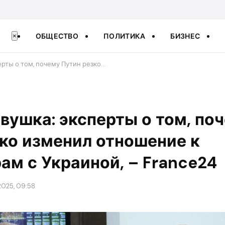
ОБЩЕСТВО
ПОЛИТИКА
БИЗНЕС
×
ерты о том, почему Путин резко…
овушка: эксперты о том, по
ко изменил отношение к
ам с Украиной, – France24
2025, 09:58