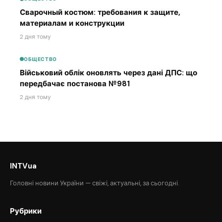
Сварочный костюм: требования к защите,
материалам и конструкции
2 дня тому
ОБЩЕСТВО
Військовий облік оновлять через дані ДПС: що
передбачає постанова №981
2 дня тому
INTVua
Головні новини України — свіжі, актуальні, за сьогодні.
Рубрики