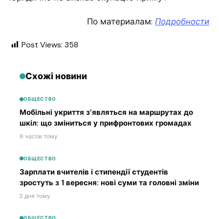
По материалам:
Подробности
Post Views:
358
Схожі новини
ОБЩЕСТВО
Мобільні укриття з’являться на маршрутах до
шкіл: що зміниться у прифронтових громадах
8 часов тому
ОБЩЕСТВО
Зарплати вчителів і стипендії студентів
зростуть з 1 вересня: нові суми та головні зміни
2 дня тому
ОБЩЕСТВО