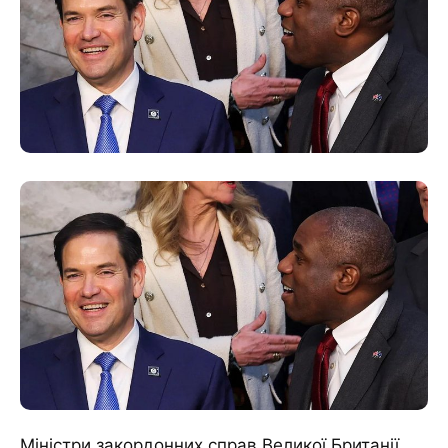
Міністри закордонних справ Великої Британії,