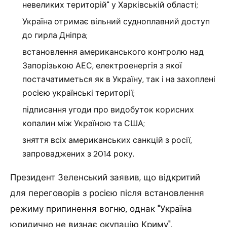
невеликих територій" у Харківській області;
Україна отримає вільний судноплавний доступ
до гирла Дніпра;
встановлення американського контролю над
Запорізькою АЕС, електроенергія з якої
постачатиметься як в Україну, так і на захоплені
росією українські території;
підписання угоди про видобуток корисних
копалин між Україною та США;
зняття всіх американських санкцій з росії,
запроваджених з 2014 року.
Президент Зеленський заявив, що відкритий
для переговорів з росією після встановлення
режиму припинення вогню, однак "Україна
юридично не визнає окупацію Криму".