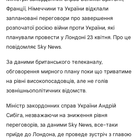
Франції, Німеччини та України відклали
заплановані переговори про завершення
розпочатої росією війни проти України, які
планували провести у Лондоні 23 квітня. Про це
повідомляє Sky News.
За даними британського телеканалу,
обговорення мирного плану поки що триватиме
на рівні високопосадовців, але не голів
зовнішньополітичних відомств.
Міністр закордонних справ України Андрій
Сибіга, незважаючи на зниження рівня
переговорів, за даними Sky News, все-таки
приїде до Лондона, де проведе зустріч з главою