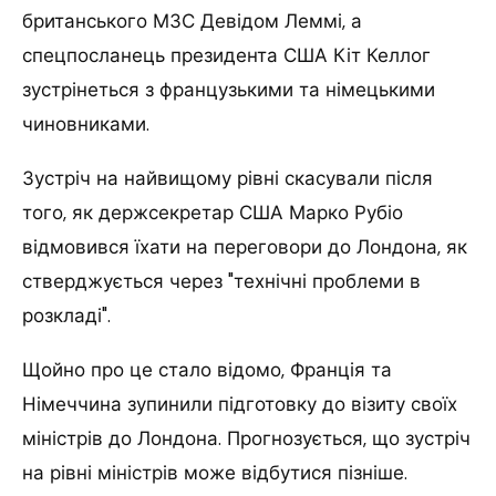
британського МЗС Девідом Леммі, а
спецпосланець президента США Кіт Келлог
зустрінеться з французькими та німецькими
чиновниками.
Зустріч на найвищому рівні скасували після
того, як держсекретар США Марко Рубіо
відмовився їхати на переговори до Лондона, як
стверджується через "технічні проблеми в
розкладі".
Щойно про це стало відомо, Франція та
Німеччина зупинили підготовку до візиту своїх
міністрів до Лондона. Прогнозується, що зустріч
на рівні міністрів може відбутися пізніше.