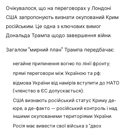
Очікувалося, що на переговорах у Лондоні
США запропонують визнати окупований Крим
російським. Це одна з ключових вимог
Дональда Трампа щодо завершення війни.
Загалом "мирний план" Трампа передбачає:
негайне припинення вогню по лінії фронту;
прямі переговори між Україною та рф;
відмова України від намірів вступити до НАТО
(членство в ЄС допускається);
США визнають російський статус Криму де-
юре, а де-факто — російський контроль і над
іншими окупованими територіями України.
Росія має вивести свої війська з "двох