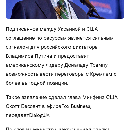
Подписанное между Украиной и США
соглашение по ресурсам является сильным
сигналом для российского диктатора
Владимира Путина и предоставит
американскому лидеру Дональду Трампу
возможность вести переговоры с Кремлем с
более выгодной позиции.
Такое заявление сделал глава Минфина США
Скотт Бессент в эфиреFox Business,
передаетDialog.UA.
По словам министра, заключенная сделка