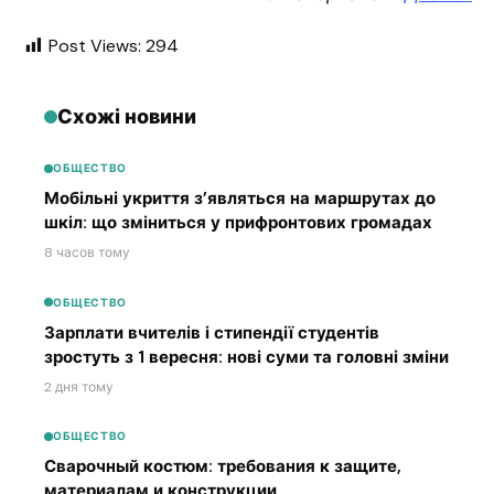
Post Views:
294
Схожі новини
ОБЩЕСТВО
Мобільні укриття з’являться на маршрутах до
шкіл: що зміниться у прифронтових громадах
8 часов тому
ОБЩЕСТВО
Зарплати вчителів і стипендії студентів
зростуть з 1 вересня: нові суми та головні зміни
2 дня тому
ОБЩЕСТВО
Сварочный костюм: требования к защите,
материалам и конструкции