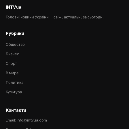
INTVua
Головні новини України — свіжі, актуальні, за сьогодні.
Рубрики
Общество
Бизнес
Спорт
В мире
Политика
Культура
Контакти
Email: info@intvua.com