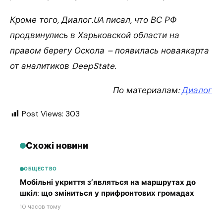
Кроме того, Диалог.UA писал, что ВС РФ
продвинулись в Харьковской области на
правом берегу Оскола – появилась новаякарта
от аналитиков DeepState.
По материалам:
Диалог
Post Views:
303
Схожі новини
ОБЩЕСТВО
Мобільні укриття з’являться на маршрутах до
шкіл: що зміниться у прифронтових громадах
10 часов тому