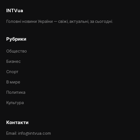
INTVua
Головні новини України — свіжі, актуальні, за сьогодні.
Рубрики
Общество
Бизнес
Спорт
В мире
Политика
Культура
Контакти
Email: info@intvua.com