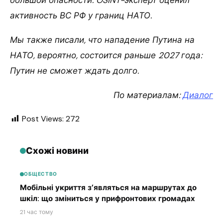
активность ВС РФ у границ НАТО.
Мы также писали, что нападение Путина на
НАТО, вероятно, состоится раньше 2027 года:
Путин не сможет ждать долго.
По материалам:
Диалог
Post Views:
272
Схожі новини
ОБЩЕСТВО
Мобільні укриття з’являться на маршрутах до
шкіл: що зміниться у прифронтових громадах
21 час тому