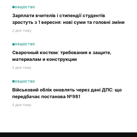
ОБЩЕСТВО
Зарплати вчителів і стипендії студентів
зростуть з 1 вересня: нові суми та головні зміни
2 дня тому
ОБЩЕСТВО
Сварочный костюм: требования к защите,
материалам и конструкции
3 дня тому
ОБЩЕСТВО
Військовий облік оновлять через дані ДПС: що
передбачає постанова №981
3 дня тому