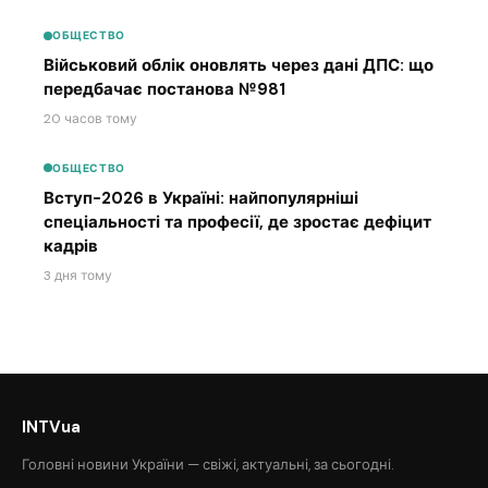
ОБЩЕСТВО
Військовий облік оновлять через дані ДПС: що
передбачає постанова №981
20 часов тому
ОБЩЕСТВО
Вступ-2026 в Україні: найпопулярніші
спеціальності та професії, де зростає дефіцит
кадрів
3 дня тому
INTVua
Головні новини України — свіжі, актуальні, за сьогодні.