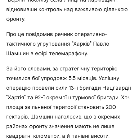
відновивши контроль над важливою ділянкою
фронту.
Про це повідомив речник оперативно-
тактичного угруповання "Харків" Павло
Шамшин в ефірі телемарафону.
За його словами, за стратегічну територію
точилися бої упродовж 5,5 місяців. Успішну
операцію провели сили 13-ї бригади Нацгвардії
"Хартія" та 92-ї окремої штурмової бригади. Хоч
площа звільненої території становить 200
гектарів, Шамшин наголосив, що в окремих
районах фронту значення мають не лише
квадратні кілометри, а й панівні висоти.