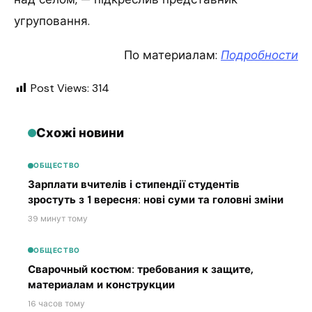
угруповання.
По материалам:
Подробности
Post Views:
314
Схожі новини
ОБЩЕСТВО
Зарплати вчителів і стипендії студентів
зростуть з 1 вересня: нові суми та головні зміни
39 минут тому
ОБЩЕСТВО
Сварочный костюм: требования к защите,
материалам и конструкции
16 часов тому