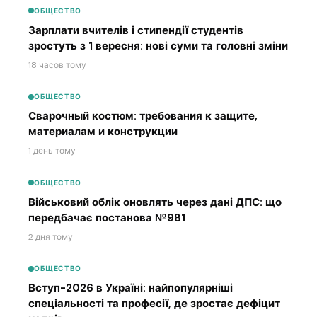
ОБЩЕСТВО
Зарплати вчителів і стипендії студентів
зростуть з 1 вересня: нові суми та головні зміни
18 часов тому
ОБЩЕСТВО
Сварочный костюм: требования к защите,
материалам и конструкции
1 день тому
ОБЩЕСТВО
Військовий облік оновлять через дані ДПС: що
передбачає постанова №981
2 дня тому
ОБЩЕСТВО
Вступ-2026 в Україні: найпопулярніші
спеціальності та професії, де зростає дефіцит