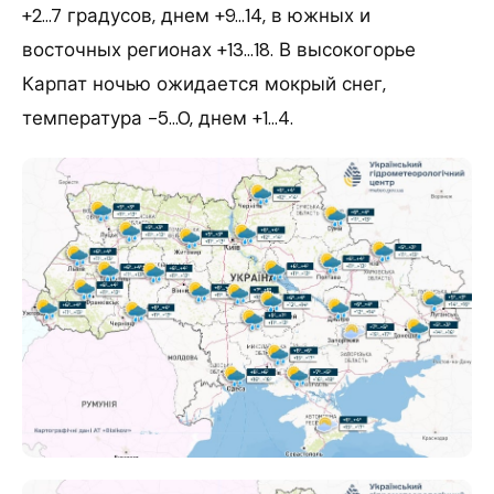
+2…7 градусов, днем +9…14, в южных и
восточных регионах +13…18. В высокогорье
Карпат ночью ожидается мокрый снег,
температура -5…0, днем +1…4.