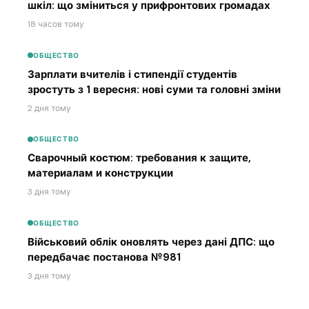
шкіл: що зміниться у прифронтових громадах
18 часов тому
ОБЩЕСТВО
Зарплати вчителів і стипендії студентів
зростуть з 1 вересня: нові суми та головні зміни
2 дня тому
ОБЩЕСТВО
Сварочный костюм: требования к защите,
материалам и конструкции
3 дня тому
ОБЩЕСТВО
Військовий облік оновлять через дані ДПС: що
передбачає постанова №981
3 дня тому