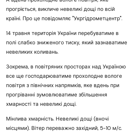
прогріється, викличе невеликі дощі по всій
країні. Про це повідомляє "Укргідрометцентр".
14 травня територія України перебуватиме в
полі слабко зниженого тиску, який зазнаватиме
невеликих коливань.
Зокрема, в повітряних просторах над Україною
все ще господарюватиме прохолодне вологе
повітря з північних напрямків, яке вдень при
прогріванні зумовлюватиме збільшення
хмарності та невеликі дощі.
Мінлива хмарність. Невеликі дощі (вночі
місцями). Вітер переважно західний, 5-10 м/с.