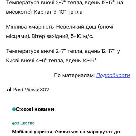
Температура вночі 2-7° тепла, вдень 12-17°, на
високогір'ї Карпат 5-10° тепла.
Мінлива хмарність. Невеликий дощ (вночі
місцями). Вітер західний, 5-10 м/с.
Температура вночі 2-7° тепла, вдень 12-17°; у
Києві вночі 4-6° тепла, вдень 14-16°.
По материалам:
Подробности
Post Views:
302
Схожі новини
ОБЩЕСТВО
Мобільні укриття з’являться на маршрутах до