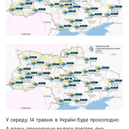
У середу, 14 травня, в Україні буде прохолодно.
А вдень прохолодне вологе повітря, яке