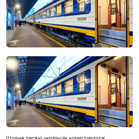
Щодня тисячі українців користуються