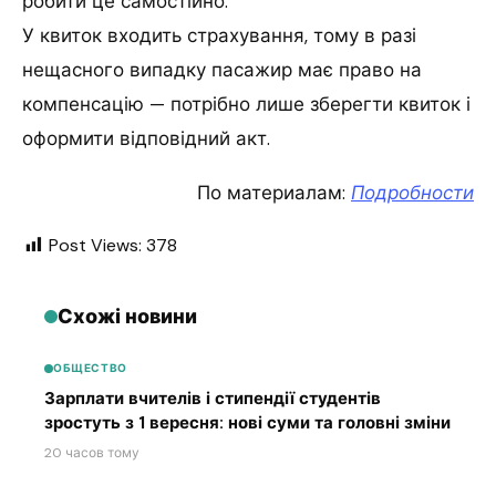
робити це самостійно.
У квиток входить страхування, тому в разі
нещасного випадку пасажир має право на
компенсацію — потрібно лише зберегти квиток і
оформити відповідний акт.
По материалам:
Подробности
Post Views:
378
Схожі новини
ОБЩЕСТВО
Зарплати вчителів і стипендії студентів
зростуть з 1 вересня: нові суми та головні зміни
20 часов тому