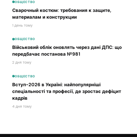
ОБЩЕСТВО
Сварочный костюм: требования к защите,
материалам и конструкции
1 день тому
ОБЩЕСТВО
Військовий облік оновлять через дані ДПС: що
передбачає постанова №981
2 дня тому
ОБЩЕСТВО
Вступ-2026 в Україні: найпопулярніші
спеціальності та професії, де зростає дефіцит
кадрів
4 дня тому