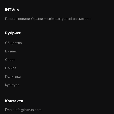
INTVua
Головні новини України — свіжі, актуальні, за сьогодні.
Рубрики
Общество
Бизнес
Спорт
В мире
Политика
Культура
Контакти
Email: info@intvua.com