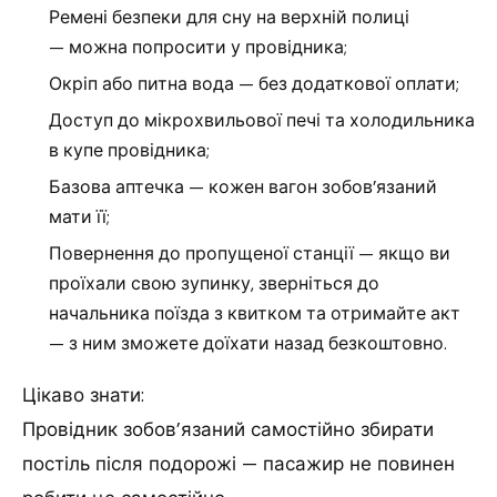
Ремені безпеки для сну на верхній полиці
— можна попросити у провідника;
Окріп або питна вода — без додаткової оплати;
Доступ до мікрохвильової печі та холодильника
в купе провідника;
Базова аптечка — кожен вагон зобов’язаний
мати її;
Повернення до пропущеної станції — якщо ви
проїхали свою зупинку, зверніться до
начальника поїзда з квитком та отримайте акт
— з ним зможете доїхати назад безкоштовно.
Цікаво знати:
Провідник зобов’язаний самостійно збирати
постіль після подорожі — пасажир не повинен