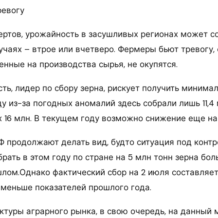
ревогу
ертов, урожайность в засушливых регионах может со
учаях – втрое или вчетверо. Фермеры бьют тревогу, 
енные на производства сырья, не окупятся.
ть, лидер по сбору зерна, рискует получить минима
оду из-за погодных аномалий здесь собрали лишь 11,4
 16 млн. В текущем году возможно снижение еще на
Ф продолжают делать вид, будто ситуация под контр
рать в этом году по стране на 5 млн тонн зерна бол
шлом.Однако фактический сбор на 2 июля составляет
а меньше показателей прошлого года.
ктуры аграрного рынка, в свою очередь, на данный