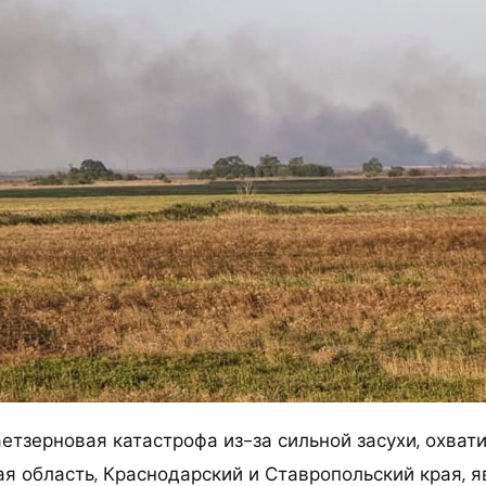
етзерновая катастрофа из-за сильной засухи, охват
ая область, Краснодарский и Ставропольский края,