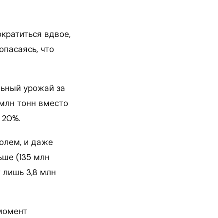
кратиться вдвое,
опасаясь, что
льный урожай за
 млн тонн вместо
 20%.
олем, и даже
ьше (135 млн
 лишь 3,8 млн
 момент