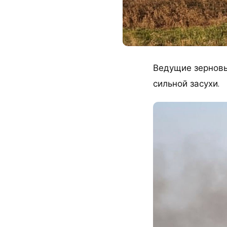
Ведущие зерновы
сильной засухи.