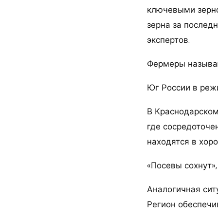
ключевыми зерно
зерна за последн
экспертов.
Фермеры называю
Юг России в ре
В Краснодарском
где сосредоточе
находятся в хор
«Посевы сохнут»
Аналогичная ситу
Регион обеспечи