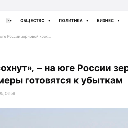
ОБЩЕСТВО
ПОЛИТИКА
БИЗНЕС
×
 юге России зерновой крах,…
охнут», – на юге России зе
меры готовятся к убыткам
5, 03:58