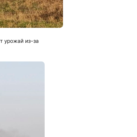
т урожай из-за