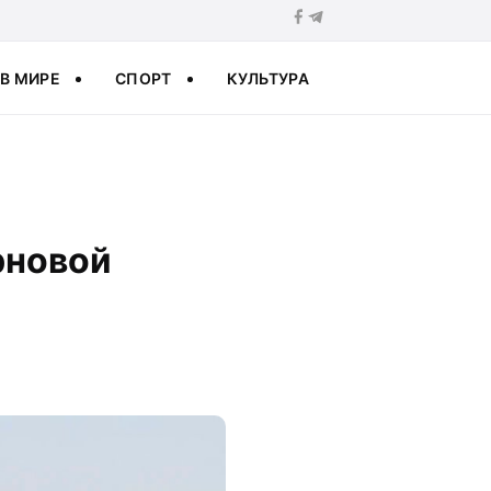
В МИРЕ
СПОРТ
КУЛЬТУРА
рновой