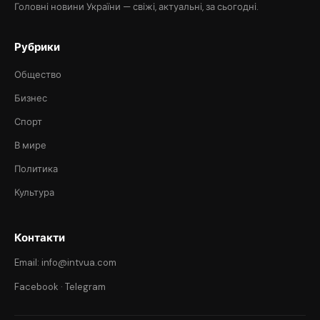
Головні новини України — свіжі, актуальні, за сьогодні.
Рубрики
Общество
Бизнес
Спорт
В мире
Политика
Культура
Контакти
Email: info@intvua.com
Facebook
·
Telegram