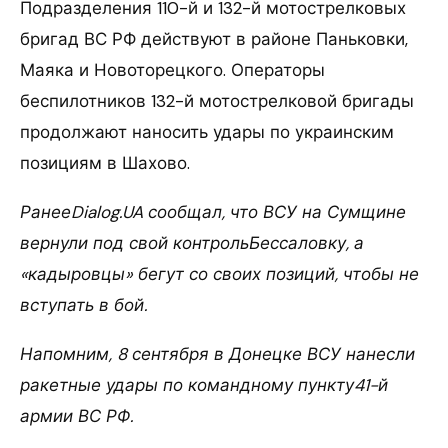
Подразделения 110-й и 132-й мотострелковых
бригад ВС РФ действуют в районе Паньковки,
Маяка и Новоторецкого. Операторы
беспилотников 132-й мотострелковой бригады
продолжают наносить удары по украинским
позициям в Шахово.
РанееDialog.UA сообщал, что ВСУ на Сумщине
вернули под свой контрольБессаловку, а
«кадыровцы» бегут со своих позиций, чтобы не
вступать в бой.
Напомним, 8 сентября в Донецке ВСУ нанесли
ракетные удары по командному пункту41-й
армии ВС РФ.