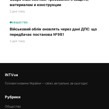
материалам и конструкции
2 дня тому
ОБЩЕСТВО
Військовий облік оновлять через дані ДПС: що
передбачає постанова №981
3 дня тому
INTVua
Головні новини України — свіжі, актуальні, за сьогодні.
Рубрики
Общество