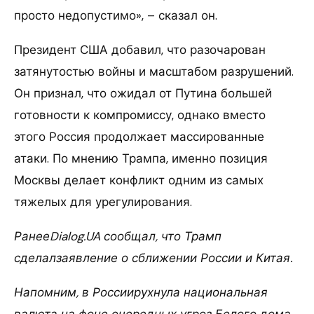
просто недопустимо», – сказал он.
Президент США добавил, что разочарован
затянутостью войны и масштабом разрушений.
Он признал, что ожидал от Путина большей
готовности к компромиссу, однако вместо
этого Россия продолжает массированные
атаки. По мнению Трампа, именно позиция
Москвы делает конфликт одним из самых
тяжелых для урегулирования.
РанееDialog.UA сообщал, что Трамп
сделалзаявление о сближении России и Китая.
Напомним, в Россиирухнула национальная
валюта на фоне очередных угроз Белого дома.