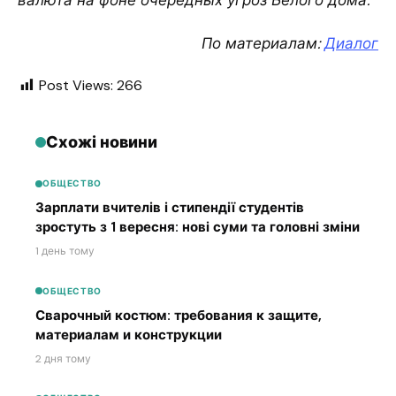
По материалам:
Диалог
Post Views:
266
Схожі новини
ОБЩЕСТВО
Зарплати вчителів і стипендії студентів
зростуть з 1 вересня: нові суми та головні зміни
1 день тому
ОБЩЕСТВО
Сварочный костюм: требования к защите,
материалам и конструкции
2 дня тому