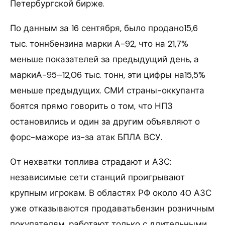
Петербургской бирже.
По данным за 16 сентября, было продано15,6
тыс. тоннбензина марки А-92, что на 21,7%
меньше показателей за предыдущий день, а
маркиА-95–12,06 тыс. тонн, эти цифры на15,5%
меньше предыдущих. СМИ страны-оккупанта
боятся прямо говорить о том, что НПЗ
остановились и один за другим объявляют о
форс-мажоре из-за атак БПЛА ВСУ.
От нехватки топлива страдают и АЗС:
независимые сети станций проигрывают
крупным игрокам. В областях РФ около 40 АЗС
уже отказываются продаватьбензин розничным
покупателям, работают только с длительными