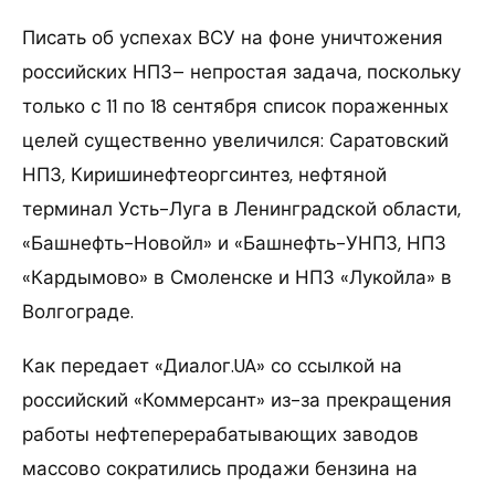
Писать об успехах ВСУ на фоне уничтожения
российских НПЗ– непростая задача, поскольку
только с 11 по 18 сентября список пораженных
целей существенно увеличился: Саратовский
НПЗ, Киришинефтеоргсинтез, нефтяной
терминал Усть-Луга в Ленинградской области,
«Башнефть-Новойл» и «Башнефть-УНПЗ, НПЗ
«Кардымово» в Смоленске и НПЗ «Лукойла» в
Волгограде.
Как передает «Диалог.UA» со ссылкой на
российский «Коммерсант» из-за прекращения
работы нефтеперерабатывающих заводов
массово сократились продажи бензина на