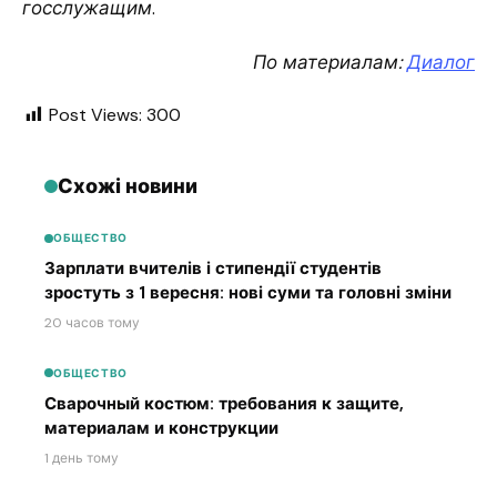
госслужащим
.
По материалам:
Диалог
Post Views:
300
Схожі новини
ОБЩЕСТВО
Зарплати вчителів і стипендії студентів
зростуть з 1 вересня: нові суми та головні зміни
20 часов тому
ОБЩЕСТВО
Сварочный костюм: требования к защите,
материалам и конструкции
1 день тому