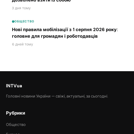
3 дня тому
ОБЩЕСТВО
Нові правила мобілізації з 1 серпня 2026 року:
головне для громадян і роботодавців
6 дней тому
INTVua
Головні новини України — свіжі, актуальні, за сьогодні.
Рубрики
Общество