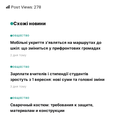
Post Views:
278
Схожі новини
ОБЩЕСТВО
Мобільні укриття з’являться на маршрутах до
шкіл: що зміниться у прифронтових громадах
2 дня тому
ОБЩЕСТВО
Зарплати вчителів і стипендії студентів
зростуть з 1 вересня: нові суми та головні зміни
3 дня тому
ОБЩЕСТВО
Сварочный костюм: требования к защите,
материалам и конструкции