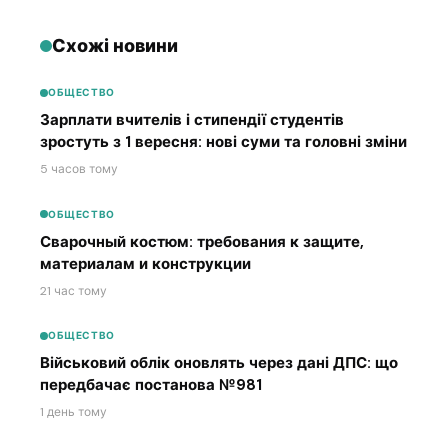
Схожі новини
ОБЩЕСТВО
Зарплати вчителів і стипендії студентів
зростуть з 1 вересня: нові суми та головні зміни
5 часов тому
ОБЩЕСТВО
Сварочный костюм: требования к защите,
материалам и конструкции
21 час тому
ОБЩЕСТВО
Військовий облік оновлять через дані ДПС: що
передбачає постанова №981
1 день тому