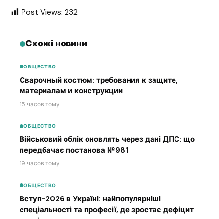
Post Views:
232
Схожі новини
ОБЩЕСТВО
Сварочный костюм: требования к защите,
материалам и конструкции
15 часов тому
ОБЩЕСТВО
Військовий облік оновлять через дані ДПС: що
передбачає постанова №981
19 часов тому
ОБЩЕСТВО
Вступ-2026 в Україні: найпопулярніші
спеціальності та професії, де зростає дефіцит