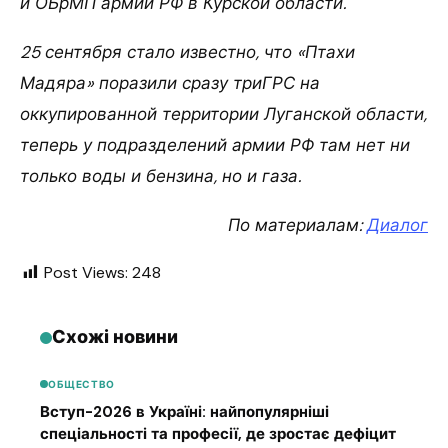
й ОБрМП армии РФ в Курской области.
25 сентября стало известно, что «Птахи
Мадяра» поразили сразу триГРС на
оккупированной территории Луганской области,
теперь у подразделений армии РФ там нет ни
только воды и бензина, но и газа.
По материалам:
Диалог
Post Views:
248
Схожі новини
ОБЩЕСТВО
Вступ-2026 в Україні: найпопулярніші
спеціальності та професії, де зростає дефіцит