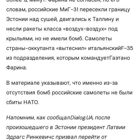
словам, российские МиГ-31 пересекли границу
Эстонии над сушей, двигались к Таллину и
несли ракеты класса «воздух-воздух» под
крыльями, но не имели бомб. Самолеты
страны-оккупанта «вытеснил» итальянскийF-35
из подразделения, которым командуетГаэтано
Фарина.
В материале указывают, что именно из-за
отсутствия бомб российские самолеты не были
сбиты НАТО.
Напомним, как сообщалDialog.UA, после
произошедшего в Эстонии президент Латвии
Эдрагс Ринкевичс призвал перейти от