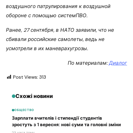
воздушного патрулирования к воздушной
обороне с помощью системПВО.
Ранее, 27 сентября, в НАТО заявили, что не
сбивали российские самолеты, ведь не
усмотрели в их маневрахугрозы.
По материалам:
Диалог
Post Views:
313
Схожі новини
ОБЩЕСТВО
Зарплати вчителів і стипендії студентів
зростуть з 1 вересня: нові суми та головні зміни
23 часа тому