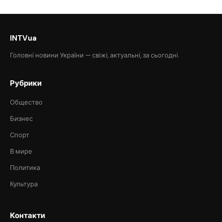
INTVua
Головні новини України — свіжі, актуальні, за сьогодні.
Рубрики
Общество
Бизнес
Спорт
В мире
Политика
Культура
Контакти