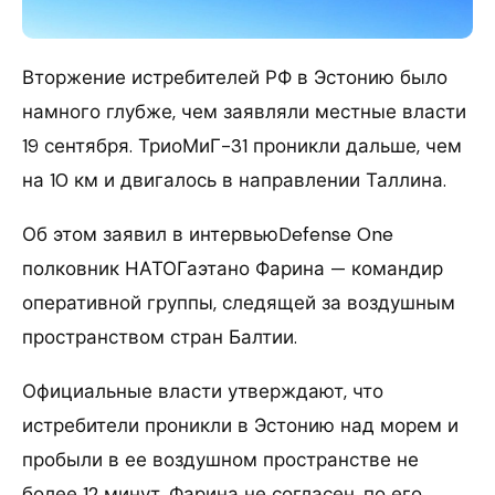
Вторжение истребителей РФ в Эстонию было
намного глубже, чем заявляли местные власти
19 сентября. ТриоМиГ-31 проникли дальше, чем
на 10 км и двигалось в направлении Таллина.
Об этом заявил в интервьюDefense One
полковник НАТОГаэтано Фарина — командир
оперативной группы, следящей за воздушным
пространством стран Балтии.
Официальные власти утверждают, что
истребители проникли в Эстонию над морем и
пробыли в ее воздушном пространстве не
более 12 минут. Фарина не согласен, по его