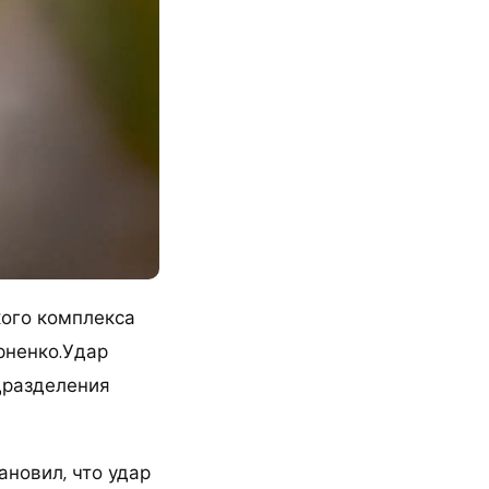
ого комплекса
рненко.Удар
дразделения
ановил, что удар