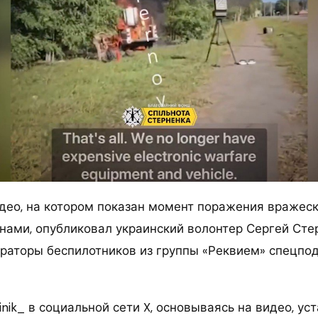
ео, на котором показан момент поражения вражеск
нами, опубликовал украинский волонтер Сергей Сте
раторы беспилотников из группы «Реквием» спецпо
ik_ в социальной сети X, основываясь на видео, уст