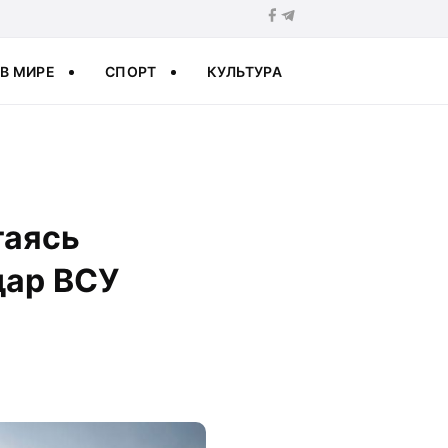
В МИРЕ
СПОРТ
КУЛЬТУРА
таясь
дар ВСУ