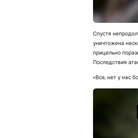
Спустя непродол
уничтожена неск
прицельно пораз
Последствия ата
«Все, нет у нас 