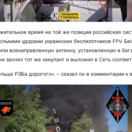
жительное время на той же позиции российская си
олькими ударами украинских беспилотников FPV. Бе
или всенаправленную антенну, установленную в баг
ки заснял тот же оккупант и выложил в Сеть соотве
больше РЭБа дорогого», – сказал он в комментарии к 