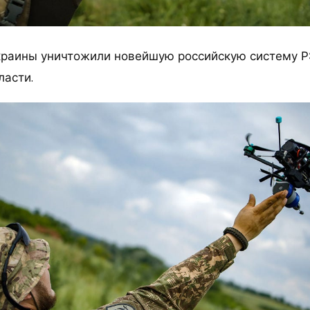
раины уничтожили новейшую российскую систему Р
ласти.