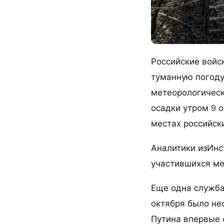
Российские войс
туманную погоду
метеорологическ
осадки утром 9 
местах российск
Аналитики изИнс
участившихся мех
Еще одна служба
октября было не
Путина впервые 