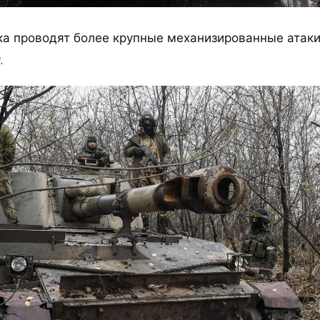
ка проводят более крупные механизированные атак
.