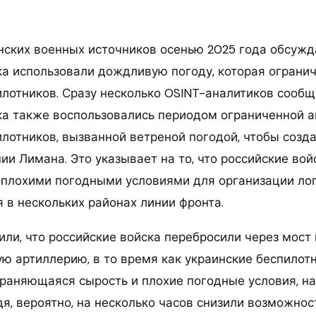
нских военных источников осенью 2025 года обсужда
ка использовали дождливую погоду, которая ограни
илотников. Сразу несколько OSINT-аналитиков сообщ
ка также воспользовались периодом ограниченной а
лотников, вызванной ветреной погодой, чтобы созда
ии Лимана. Это указывает на то, что российские во
 плохими погодными условиями для организации лог
 в нескольких районах линии фронта.
ли, что российские войска перебросили через мост 
ю артиллерию, в то время как украинские беспилотн
храняющаяся сырость и плохие погодные условия, 
я, вероятно, на несколько часов снизили возможнос