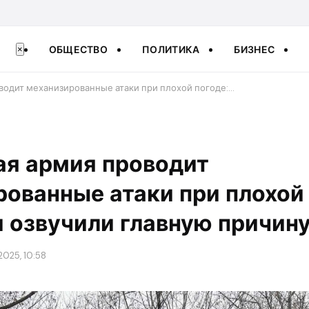
ОБЩЕСТВО
ПОЛИТИКА
БИЗНЕС
×
оводит механизированные атаки при плохой погоде:…
ая армия проводит
ованные атаки при плохой 
 озвучили главную причин
2025, 10:58