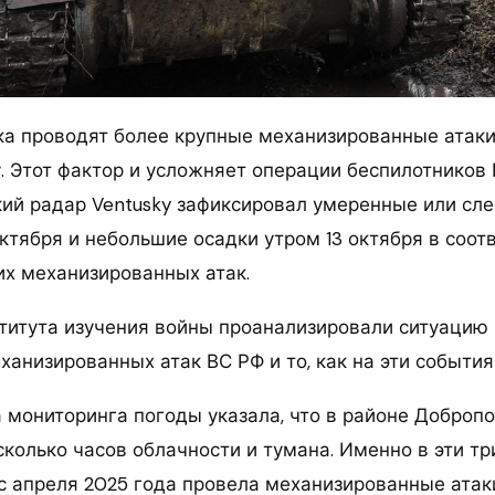
ка проводят более крупные механизированные атак
. Этот фактор и усложняет операции беспилотников 
ий радар Ventusky зафиксировал умеренные или сле
октября и небольшие осадки утром 13 октября в соо
их механизированных атак.
титута изучения войны проанализировали ситуацию 
анизированных атак ВС РФ и то, как на эти события
 мониторинга погоды указала, что в районе Добропо
сколько часов облачности и тумана. Именно в эти тр
с апреля 2025 года провела механизированные атак