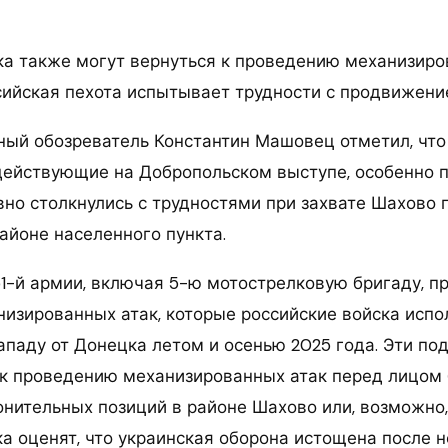
ка также могут вернуться к проведению механизиро
ссийская пехота испытывает трудности с продвижени
ный обозреватель Константин Машовец отметил, что
действующие на Добропольском выступе, особенно 
вно столкнулись с трудностями при захвате Шахово 
айоне населенного пункта.
1-й армии, включая 5-ю мотострелковую бригаду, п
изированных атак, которые российские войска испо
ападу от Донецка летом и осенью 2025 года. Эти по
 к проведению механизированных атак перед лицом
нительных позиций в районе Шахово или, возможно, 
ка оценят, что украинская оборона истощена после 