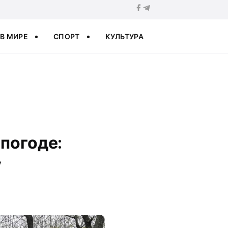
В МИРЕ
СПОРТ
КУЛЬТУРА
погоде:
у