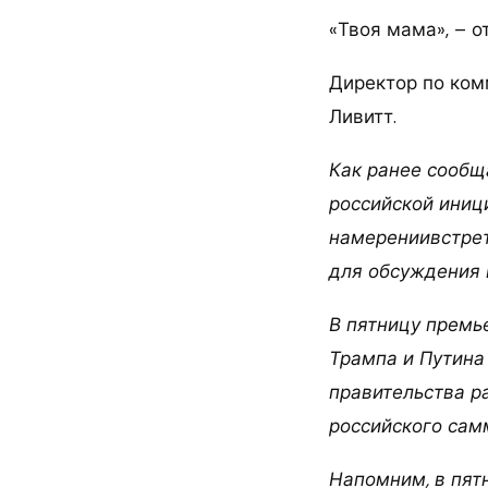
«Твоя мама», – о
Директор по ком
Ливитт.
Как ранее сообщ
российской иниц
намерениивстрет
для обсуждения 
В пятницу премь
Трампа и Путина
правительства р
российского сам
Напомним, в пят