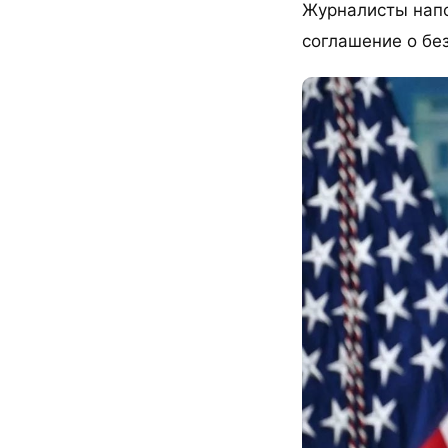
Журналисты напо
соглашение о бе