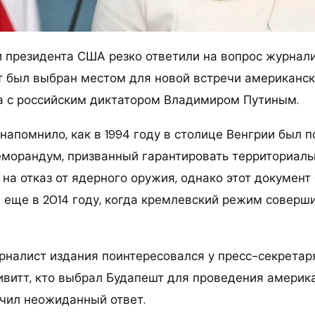
 президента США резко ответили на вопрос журнали
 был выбран местом для новой встречи американск
 с российским диктатором Владимиром Путиным.
напомнило, как в 1994 году в столице Венгрии был 
морандум, призванный гарантировать территориаль
 на отказ от ядерного оружия, однако этот докумен
 еще в 2014 году, когда кремлевский режим соверш
урналист издания поинтересовался у пресс-секретар
витт, кто выбрал Будапешт для проведения америк
учил неожиданный ответ.