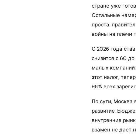
стране уже гото
Остальные намер
проста: правите
войны на плечи т
С 2026 года став
снизится с 60 до
малых компаний,
этот налог, тепе
96% всех зареги
По сути, Москва 
развитие. Бюдже
внутренние рынк
взамен не дает н