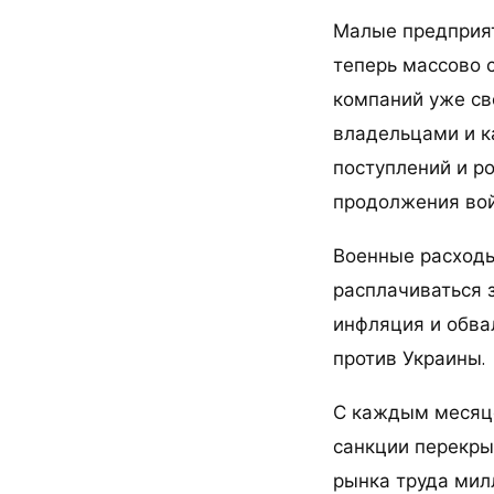
Малые предприят
теперь массово 
компаний уже св
владельцами и к
поступлений и ро
продолжения во
Военные расходы
расплачиваться 
инфляция и обва
против Украины.
С каждым месяце
санкции перекры
рынка труда мил