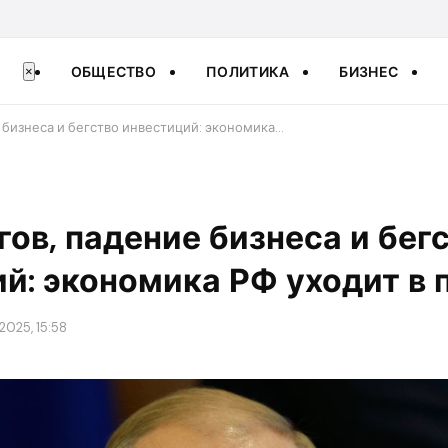
ОБЩЕСТВО
ПОЛИТИКА
БИЗНЕС
×
е бизнеса и бегство инвестиций: экономика…
огов, падение бизнеса и бег
й: экономика РФ уходит в 
2025, 15:58