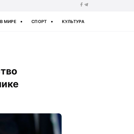
В МИРЕ
СПОРТ
КУЛЬТУРА
ство
пике