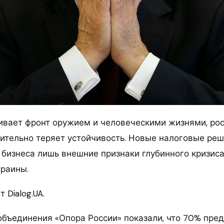
ивает фронт оружием и человеческими жизнями, ро
ительно теряет устойчивость. Новые налоговые реш
 бизнеса лишь внешние признаки глубинного кризиса
краины.
 Dialog.UA.
бъединения «Опора России» показали, что 70% пре