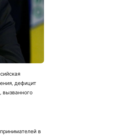
ссийская
ения, дефицит
, вызванного
дпринимателей в