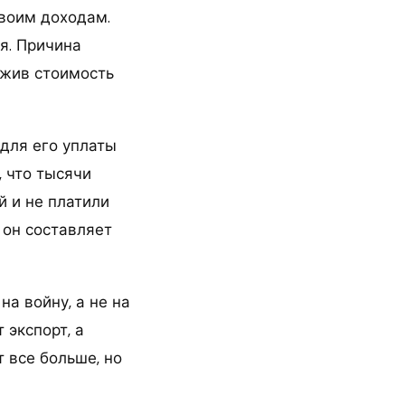
своим доходам.
я. Причина
ожив стоимость
 для его уплаты
, что тысячи
 и не платили
 он составляет
а войну, а не на
 экспорт, а
 все больше, но