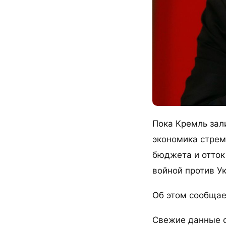
Пока Кремль зал
экономика стрем
бюджета и отток
войной против У
Об этом сообщает
Свежие данные о