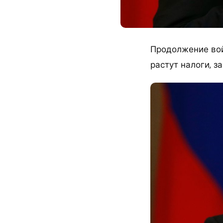
Продолжение вой
растут налоги, з