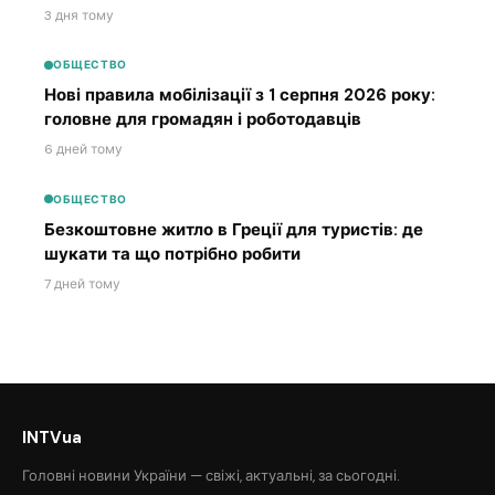
3 дня тому
ОБЩЕСТВО
Нові правила мобілізації з 1 серпня 2026 року:
головне для громадян і роботодавців
6 дней тому
ОБЩЕСТВО
Безкоштовне житло в Греції для туристів: де
шукати та що потрібно робити
7 дней тому
INTVua
Головні новини України — свіжі, актуальні, за сьогодні.