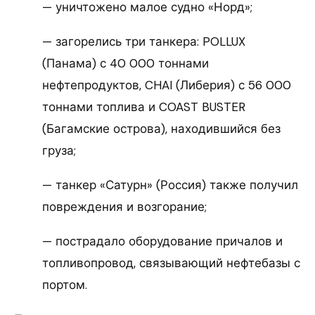
— уничтожено малое судно «Норд»;
— загорелись три танкера: POLLUX
(Панама) с 40 000 тоннами
нефтепродуктов, CHAI (Либерия) с 56 000
тоннами топлива и COAST BUSTER
(Багамские острова), находившийся без
груза;
— танкер «Сатурн» (Россия) также получил
повреждения и возгорание;
— пострадало оборудование причалов и
топливопровод, связывающий нефтебазы с
портом.