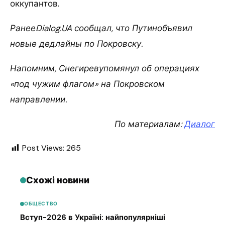
оккупантов.
РанееDialog.UA сообщал, что Путинобъявил
новые дедлайны по Покровску.
Напомним, Снегиревупомянул об операциях
«под чужим флагом» на Покровском
направлении.
По материалам:
Диалог
Post Views:
265
Схожі новини
ОБЩЕСТВО
Вступ-2026 в Україні: найпопулярніші