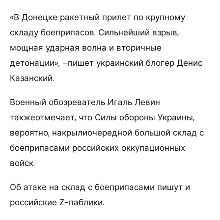
«В Донецке ракетный прилет по крупному
складу боеприпасов. Сильнейший взрыв,
мощная ударная волна и вторичные
детонации», –пишет украинский блогер Денис
Казанский.
Военный обозреватель Игаль Левин
такжеотмечает, что Силы обороны Украины,
вероятно, накрылиочередной большой склад с
боеприпасами российских оккупационных
войск.
Об атаке на склад с боеприпасами пишут и
российские Z-паблики.