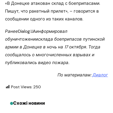
«В Донецке атакован склад с боеприпасами.
Пишут, что ракетный прилет», – говорится в
сообщении одного из таких каналов.
Ранее
Dialog.UA
информировал
об
уничтожении
склада боеприпасов путинской
армии в Донецке в ночь на 17 октября. Тогда
сообщалось о многочисленных взрывах и
публиковались видео пожара.
По материалам:
Диалог
Post Views:
250
Схожі новини