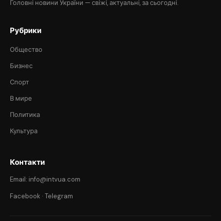
Головні новини України — свіжі, актуальні, за сьогодні.
Рубрики
Общество
Бизнес
Спорт
В мире
Политика
Культура
Контакти
Email: info@intvua.com
Facebook
·
Telegram