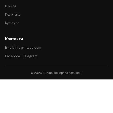
В мире
Политика
Культура
Контакти
Email: info@intvua.com
Facebook
·
Telegram
© 2026 INTVua. Всі права захищені.