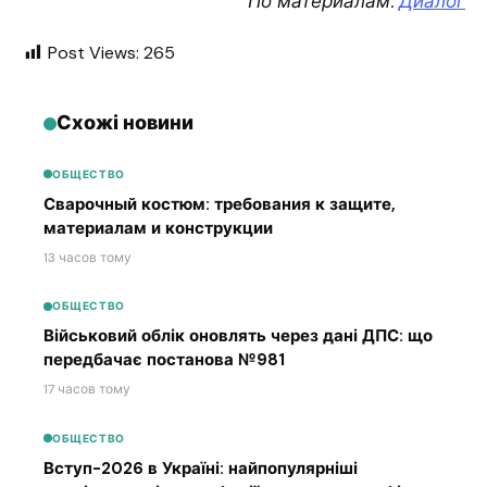
По материалам:
Диалог
Post Views:
265
Схожі новини
ОБЩЕСТВО
Сварочный костюм: требования к защите,
материалам и конструкции
13 часов тому
ОБЩЕСТВО
Військовий облік оновлять через дані ДПС: що
передбачає постанова №981
17 часов тому
ОБЩЕСТВО
Вступ-2026 в Україні: найпопулярніші