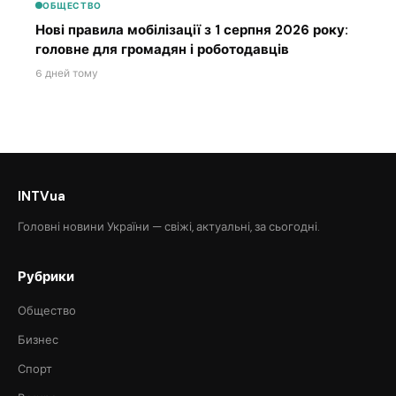
ОБЩЕСТВО
Нові правила мобілізації з 1 серпня 2026 року:
головне для громадян і роботодавців
6 дней тому
INTVua
Головні новини України — свіжі, актуальні, за сьогодні.
Рубрики
Общество
Бизнес
Спорт