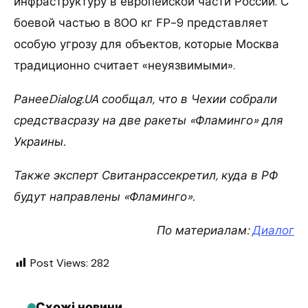
инфраструктуру в европейской части России. С
боевой частью в 800 кг FP-9 представляет
особую угрозу для объектов, которые Москва
традиционно считает «неуязвимыми».
РанееDialog.UA сообщал, что в Чехии собрали
средствасразу на две ракеты «Фламинго» для
Украины.
Также эксперт Свитанрассекретил, куда в РФ
будут направлены «Фламинго».
По материалам:
Диалог
Post Views:
282
Схожі новини