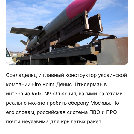
Совладелец и главный конструктор украинской
компании Fire Point Денис Штилерман в
интервьюRadio NV объяснил, какими ракетами
реально можно пробить оборону Москвы. По
его словам, российская система ПВО и ПРО
почти неуязвима для крылатых ракет.