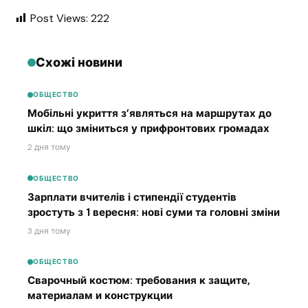
Post Views:
222
Схожі новини
ОБЩЕСТВО
Мобільні укриття з’являться на маршрутах до
шкіл: що зміниться у прифронтових громадах
2 дня тому
ОБЩЕСТВО
Зарплати вчителів і стипендії студентів
зростуть з 1 вересня: нові суми та головні зміни
3 дня тому
ОБЩЕСТВО
Сварочный костюм: требования к защите,
материалам и конструкции