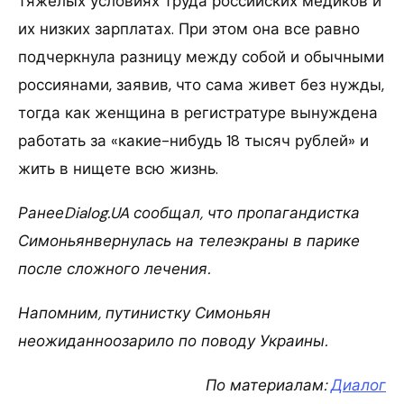
тяжелых условиях труда российских медиков и
их низких зарплатах. При этом она все равно
подчеркнула разницу между собой и обычными
россиянами, заявив, что сама живет без нужды,
тогда как женщина в регистратуре вынуждена
работать за «какие-нибудь 18 тысяч рублей» и
жить в нищете всю жизнь.
РанееDialog.UA сообщал, что пропагандистка
Симоньянвернулась на телеэкраны в парике
после сложного лечения.
Напомним, путинистку Симоньян
неожиданноозарило по поводу Украины.
По материалам:
Диалог