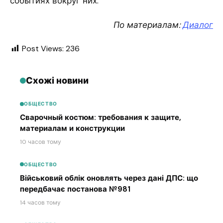
событиях вокруг них.
По материалам:
Диалог
Post Views:
236
Схожі новини
ОБЩЕСТВО
Сварочный костюм: требования к защите,
материалам и конструкции
10 часов тому
ОБЩЕСТВО
Військовий облік оновлять через дані ДПС: що
передбачає постанова №981
14 часов тому