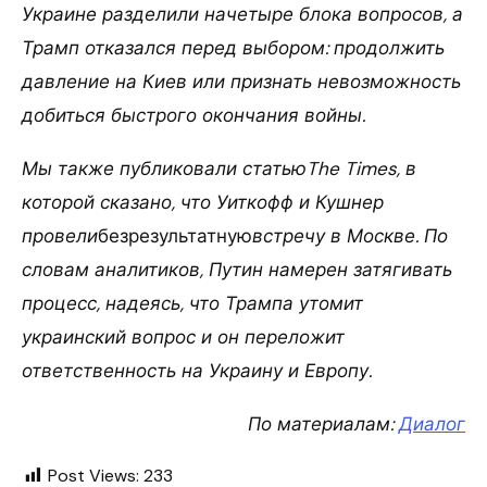
Украине разделили начетыре блока вопросов, а
Трамп отказался перед выбором: продолжить
давление на Киев или признать невозможность
добиться быстрого окончания войны.
Мы также публиковали статьюThe Times, в
которой сказано, что Уиткофф и Кушнер
провели
безрезультатную
встречу в Москве. По
словам аналитиков, Путин намерен затягивать
процесс, надеясь, что Трампа утомит
украинский вопрос и он переложит
ответственность на Украину и Европу.
По материалам:
Диалог
Post Views:
233