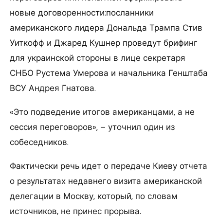
новые договоренности:посланники
американского лидера Дональда Трампа Стив
Уиткофф и Джаред Кушнер проведут брифинг
для украинской стороны в лице секретаря
СНБО Рустема Умерова и начальника Генштаба
ВСУ Андрея Гнатова.
«Это подведение итогов американцами, а не
сессия переговоров», – уточнил один из
собеседников.
Фактически речь идет о передаче Киеву отчета
о результатах недавнего визита американской
делегации в Москву, который, по словам
источников, не принес прорыва.