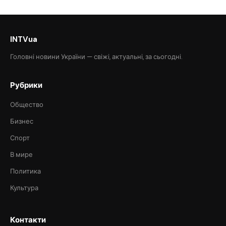
INTVua
Головні новини України — свіжі, актуальні, за сьогодні.
Рубрики
Общество
Бизнес
Спорт
В мире
Политика
Культура
Контакти