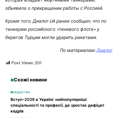
которая владеет нефтяными танкерами,
объявила о прекращении работы с Россией.
Кроме того, Диалог.UA ранее сообщил, что по
танкерам российского «теневого флота» у
берегов Турции могли ударить ракетами.
По материалам:
Диалог
Post Views:
201
Схожі новини
ОБЩЕСТВО
Вступ-2026 в Україні: найпопулярніші
спеціальності та професії, де зростає дефіцит
кадрів