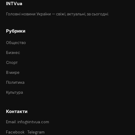
INTVua
Головні новини України — свіжі, актуальні, за сьогодні.
Рубрики
Общество
Бизнес
Спорт
В мире
Политика
Культура
Контакти
Email: info@intvua.com
Facebook
·
Telegram