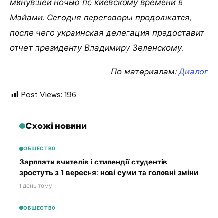
минувшей ночью по киевскому времени в
Майами. Сегодня переговоры продолжатся,
после чего украинская делегация предоставит
отчет президенту Владимиру Зеленскому.
По материалам:
Диалог
Post Views:
196
Схожі новини
ОБЩЕСТВО
Зарплати вчителів і стипендії студентів
зростуть з 1 вересня: нові суми та головні зміни
1 день тому
ОБЩЕСТВО