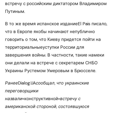
встречу с российским диктатором Владимиром
Путиным.
В то же время испанское изданиеEl Pais писало,
что в Европе якобы начинают непублично
говорить о том, что Киеву придется пойти на
территориальныеуступки России для
завершения войны. В частности, такие намеки
они делали на встрече с секретарем СНБО
Украины Рустемом Умеровым в Брюсселе.
Ранее
Dialog.UA
сообщал, что украинские
переговорщики
назвали
«конструктивной»
встречу с
американской стороной, состоявшуюся