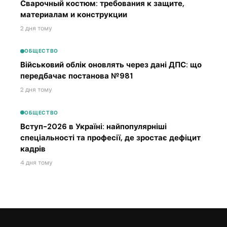
Сварочный костюм: требования к защите,
материалам и конструкции
2 дня тому
ОБЩЕСТВО
Військовий облік оновлять через дані ДПС: що
передбачає постанова №981
2 дня тому
ОБЩЕСТВО
Вступ-2026 в Україні: найпопулярніші
спеціальності та професії, де зростає дефіцит
кадрів
4 дня тому