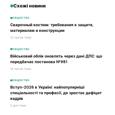
Схожі новини
ОБЩЕСТВО
Сварочный костюм: требования к защите,
материалам и конструкции
10 часов тому
ОБЩЕСТВО
Військовий облік оновлять через дані ДПС: що
передбачає постанова №981
14 часов тому
ОБЩЕСТВО
Вступ-2026 в Україні: найпопулярніші
спеціальності та професії, де зростає дефіцит
кадрів
3 дня тому