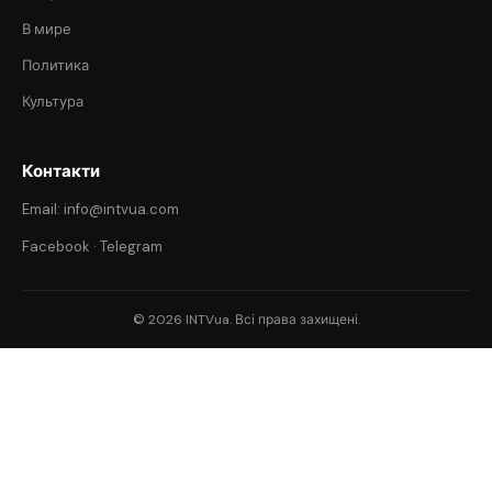
В мире
Политика
Культура
Контакти
Email: info@intvua.com
Facebook
·
Telegram
© 2026 INTVua. Всі права захищені.