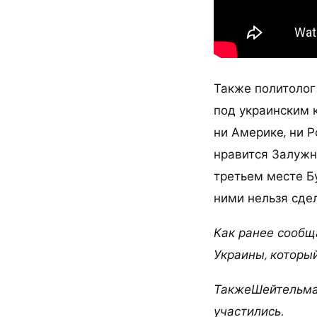
Также политолог
под украинским 
ни Америке, ни Р
нравится Залужны
третьем месте Б
ними нельзя сдел
Как ранее сообщ
Украины, который
ТакжеШейтельман
участились.