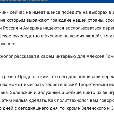
ний» сейчас не имеет шанса победить на выборах в 
рие которым выражают граждане нашей страны, со
и Россия и Америка надеются воспользоваться пере
ское руководство в Украине на «своих людей», то у 
эксперт.
хнолог рассказал в своем интервью для Алексея Гом
 трезво. Предположим, что сегодня подписали перем
о их может выиграть теоретически? Теоретически их
ека: Зеленский и Залужный, а больше никто их выиг
 этим нельзя сделать. Как политтехнолог вам говорю,
 дней с сегодняшнего дня, то, кроме Зеленского и 