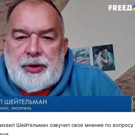
ихаил Шейтельман озвучил свое мнение по вопросу 
ров.