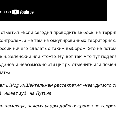
 отметил: «Если сегодня проводить выборы на терр
контролем, а не там на оккупированных территориях
оссии ничего сделать с таким выбором. Это не потом
й, Зеленский или кто-то. Ну, вот так. Что тут поде
уданов и невозможно эти цифры отменить или поменя
ать».
ал Dialog.UA,Шейтельман рассекретил «невидимого 
 «имеет зуб» на Путина.
 намекнул, почему удары добрых дронов по террит