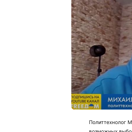
Политтехнолог М
возможных выбо