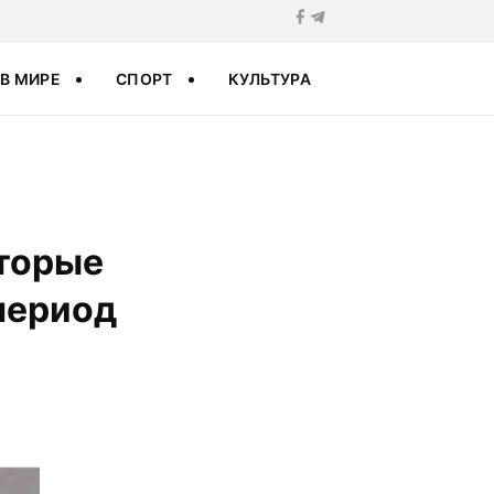
В МИРЕ
СПОРТ
КУЛЬТУРА
оторые
период