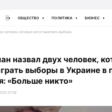
ОБЩЕСТВО
ПОЛИТИКА
БИЗНЕС
×
ух человек, которые могут выиграть выборы…
н назвал двух человек, к
грать выборы в Украине в 
: «Больше никто»
025, 07:58