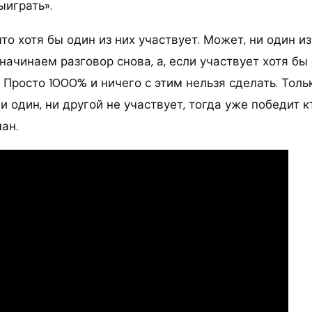
ыиграть».
что хотя бы один из них участвует. Может, ни один из
 начинаем разговор снова, а, если участвует хотя бы 
 Просто 1000% и ничего с этим нельзя сделать. Толь
ни один, ни другой не участвует, тогда уже победит к
ан.