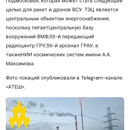
Подмосковья, которая может стать следующей
целью для ракет и дронов ВСУ. ТЭЦ является
центральным объектом энергоснабжения,
поскольку питаетЦентральную базу
вооружений ВМФ,113-й передающий
радиоцентр ГРУ,59-й арсенал ГРАУ, а
такжеНИИ космических систем имени А.А.
Максимова.
Фото локаций опубликовали в Telegram-канале
«АТЕШ».