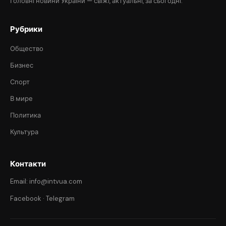
Головні новини України — свіжі, актуальні, за сьогодні.
Рубрики
Общество
Бизнес
Спорт
В мире
Политика
Культура
Контакти
Email: info@intvua.com
Facebook
·
Telegram