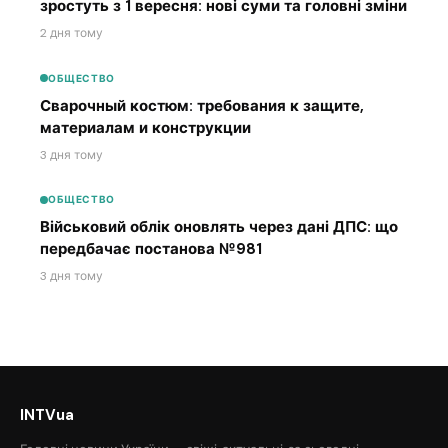
зростуть з 1 вересня: нові суми та головні зміни
2 дня тому
ОБЩЕСТВО
Сварочный костюм: требования к защите,
материалам и конструкции
3 дня тому
ОБЩЕСТВО
Військовий облік оновлять через дані ДПС: що
передбачає постанова №981
3 дня тому
INTVua