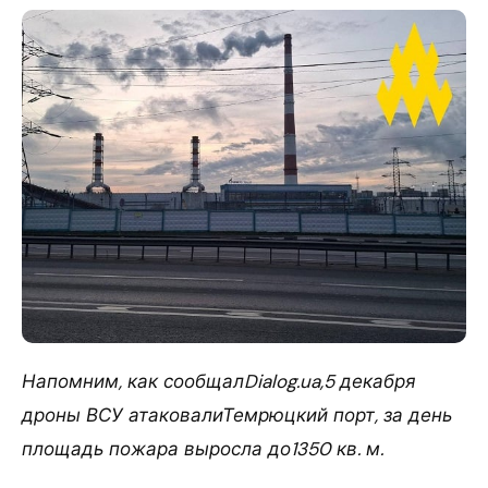
Напомним, как сообщалDialog.ua,5 декабря
дроны ВСУ атаковалиТемрюцкий порт, за день
площадь пожара выросла до1350 кв. м.