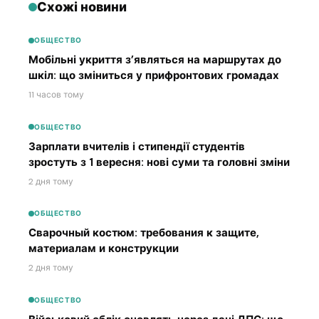
Схожі новини
ОБЩЕСТВО
Мобільні укриття з’являться на маршрутах до
шкіл: що зміниться у прифронтових громадах
11 часов тому
ОБЩЕСТВО
Зарплати вчителів і стипендії студентів
зростуть з 1 вересня: нові суми та головні зміни
2 дня тому
ОБЩЕСТВО
Сварочный костюм: требования к защите,
материалам и конструкции
2 дня тому
ОБЩЕСТВО