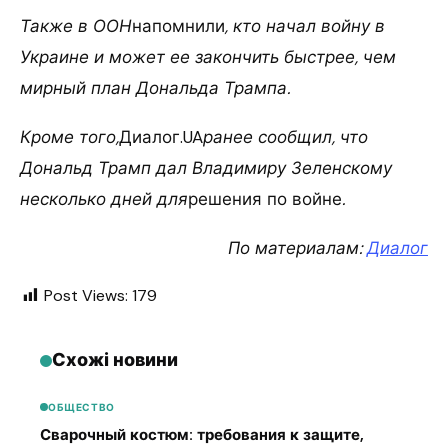
Также в ООН
напомнили
, кто начал войну в
Украине и может ее закончить быстрее, чем
мирный план Дональда Трампа.
Кроме того,
Диалог.UA
ранее сообщил, что
Дональд Трамп дал Владимиру Зеленскому
несколько дней для
решения по войне
.
По материалам:
Диалог
Post Views:
179
Схожі новини
ОБЩЕСТВО
Сварочный костюм: требования к защите,