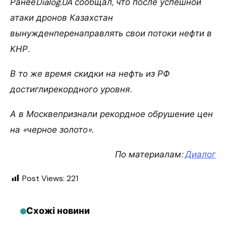
РанееDialog.UA сообщал, что после успешной
атаки дронов Казахстан
вынужденперенаправлять свои потоки нефти в
КНР.
В то же время скидки на нефть из РФ
достиглирекордного уровня.
А в Москвепризнали рекордное обрушение цен
на «черное золото».
По материалам:
Диалог
Post Views:
221
Схожі новини