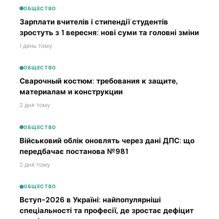
ОБЩЕСТВО
Зарплати вчителів і стипендії студентів
зростуть з 1 вересня: нові суми та головні зміни
1 день тому
ОБЩЕСТВО
Сварочный костюм: требования к защите,
материалам и конструкции
2 дня тому
ОБЩЕСТВО
Військовий облік оновлять через дані ДПС: що
передбачає постанова №981
2 дня тому
ОБЩЕСТВО
Вступ-2026 в Україні: найпопулярніші
спеціальності та професії, де зростає дефіцит