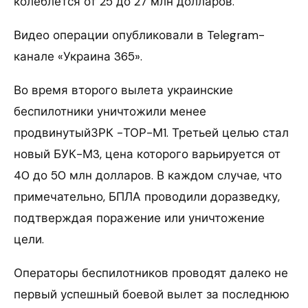
колеблется от 25 до 27 млн долларов.
Видео операции опубликовали в Telegram-
канале «Украина 365».
Во время второго вылета украинские
беспилотники уничтожили менее
продвинутыйЗРК -ТОР-М1. Третьей целью стал
новый БУК-М3, цена которого варьируется от
40 до 50 млн долларов. В каждом случае, что
примечательно, БПЛА проводили доразведку,
подтверждая поражение или уничтожение
цели.
Операторы беспилотников проводят далеко не
первый успешный боевой вылет за последнюю