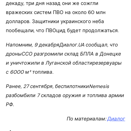
декаду, три дня назад они же сожгли
вражеских систем ПВО на около 60 млн
долларов. Защитники украинского неба
пообещали, что ПВОцид будет продолжаться.
Напомним, 9 декабряДиалог.UA сообщал, что
дроныССО разгромили склад БПЛА в Донецке
и уничтожили в Луганской областирезервуары
с 6000 м³ топлива.
Ранее, 27 сентября, беспилотникиNemesis
разбомбили 7 складов оружия и топлива армии
РФ.
По материалам:
Диалог