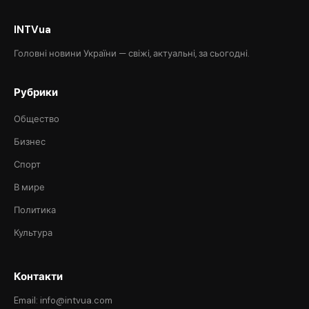
INTVua
Головні новини України — свіжі, актуальні, за сьогодні.
Рубрики
Общество
Бизнес
Спорт
В мире
Политика
Культура
Контакти
Email: info@intvua.com