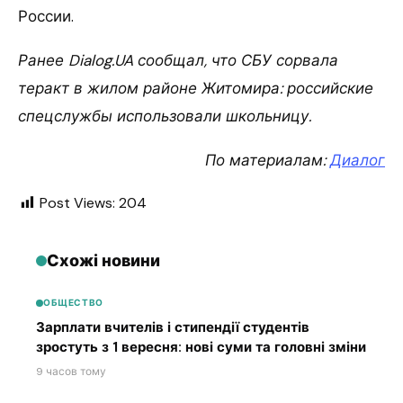
России.
Ранее Dialog.UA сообщал, что СБУ сорвала
теракт в жилом районе Житомира: российские
спецслужбы использовали школьницу.
По материалам:
Диалог
Post Views:
204
Схожі новини
ОБЩЕСТВО
Зарплати вчителів і стипендії студентів
зростуть з 1 вересня: нові суми та головні зміни
9 часов тому